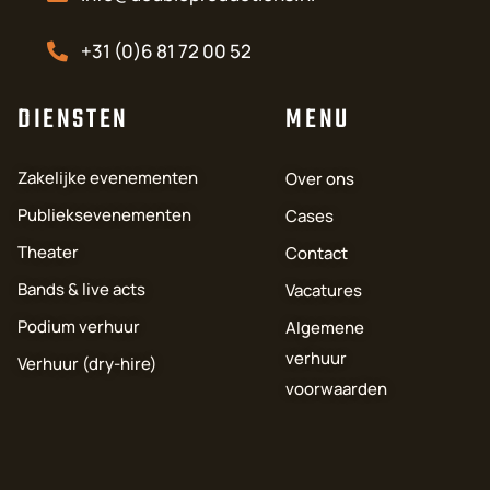
+31 (0)6 81 72 00 52
DIENSTEN
MENU
Zakelijke evenementen
Over ons
Publieksevenementen
Cases
Theater
Contact
Bands & live acts
Vacatures
Podium verhuur
Algemene
verhuur
Verhuur (dry-hire)
voorwaarden