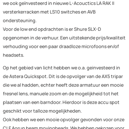
we ook geïnvesteerd in nieuwe L-Acouctics LA RAK II
versterkerracken met LS10 switches en AVB
ondersteuning.
Voor de low end opdrachten is er Shure SLX-D
opgenomen in de verhuur. Een uitstekende prijs/kwaliteit
verhouding voor een paar draadloze microfoons en/of
headsets.
Op het gebied van licht hebben we o.a. geinvesteerd in
de Astera Quickspot. Dit is de opvolger van de AX5 tripar
die we al hadden, echter heeft deze armatuur een mooie
fresnel lens, manuele zoom en de mogelijkheid tot het
plaatsen van een barndoor. Hierdoor is deze accu spot
geschikt voor talloze mogelijkheden.
Ook hebben we een mooie opvolger gevonden voor onze
CLF Aorun beam movingheads. We hebben gekozen voor