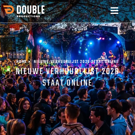
HOME
NIEUWE VERHUURLIJST 2026 STAAT ONLINE
NIEUWE VERHUURLIJST 2026
STAAT ONLINE