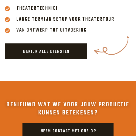
THEATERTECHNICI
LANGE TERMIJN SETUP VOOR THEATERTOUR
VAN ONTWERP TOT UITVOERING
BEKIJK ALLE DIENSTEN
BENIEUWD WAT WE VOOR JOUW PRODUCTIE
KUNNEN BETEKENEN?
NEEM CONTACT MET ONS OP