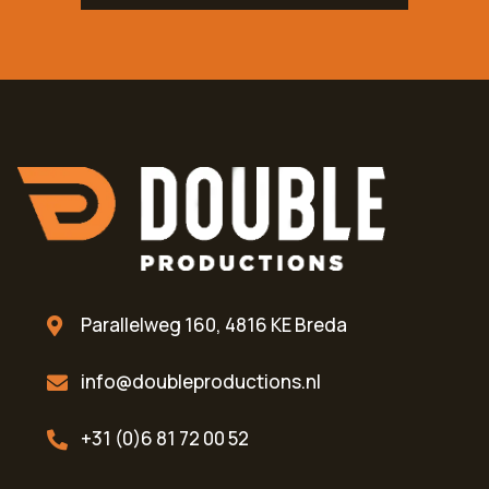
Parallelweg 160, 4816 KE Breda
info@doubleproductions.nl
+31 (0)6 81 72 00 52