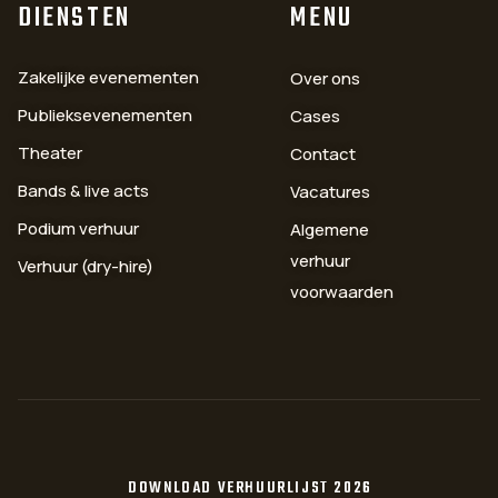
DIENSTEN
MENU
Zakelijke evenementen
Over ons
Publieksevenementen
Cases
Theater
Contact
Bands & live acts
Vacatures
Podium verhuur
Algemene
verhuur
Verhuur (dry-hire)
voorwaarden
DOWNLOAD VERHUURLIJST 2026