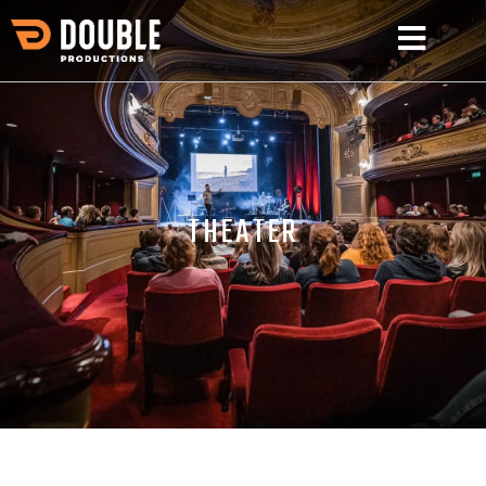
THEATER