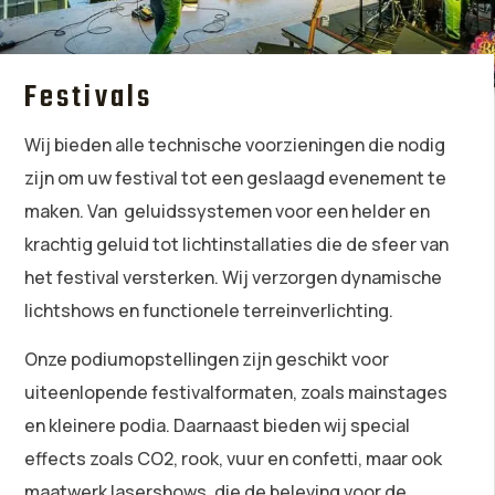
Festivals
Wij bieden alle technische voorzieningen die nodig
zijn om uw festival tot een geslaagd evenement te
maken. Van geluidssystemen voor een helder en
krachtig geluid tot lichtinstallaties die de sfeer van
het festival versterken. Wij verzorgen dynamische
lichtshows en functionele terreinverlichting.
Onze podiumopstellingen zijn geschikt voor
uiteenlopende festivalformaten, zoals mainstages
en kleinere podia. Daarnaast bieden wij special
effects zoals CO2, rook, vuur en confetti, maar ook
maatwerk lasershows, die de beleving voor de