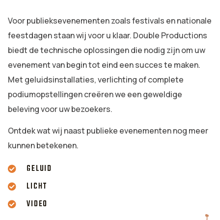
Voor publieksevenementen zoals festivals en nationale
feestdagen staan wij voor u klaar. Double Productions
biedt de technische oplossingen die nodig zijn om uw
evenement van begin tot eind een succes te maken.
Met geluidsinstallaties, verlichting of complete
podiumopstellingen creëren we een geweldige
beleving voor uw bezoekers.
Ontdek wat wij naast publieke evenementen nog meer
kunnen betekenen.
GELUID
LICHT
VIDEO